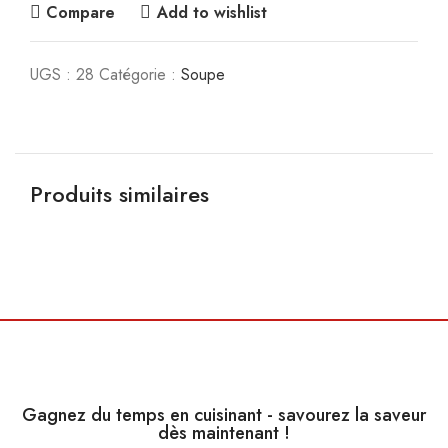
Compare
Add to wishlist
UGS :
28
Catégorie :
Soupe
Produits similaires
CHF
12,00
Gagnez du temps en cuisinant - savourez la saveur
dès maintenant !