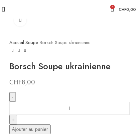
0
CHF
0,00
Click to enlarge
Accueil
Soupe
Borsch Soupe ukrainienne
Borsch Soupe ukrainienne
CHF
8,00
Ajouter au panier