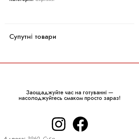
Супутні товари
CHF
12,50
Заощаджуйте час на готуванні —
насолоджуйтесь смаком просто зараз!
Адреса:
3960, Сьєр