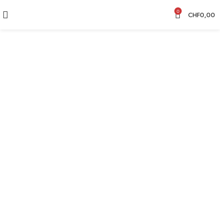
0
CHF
0,00