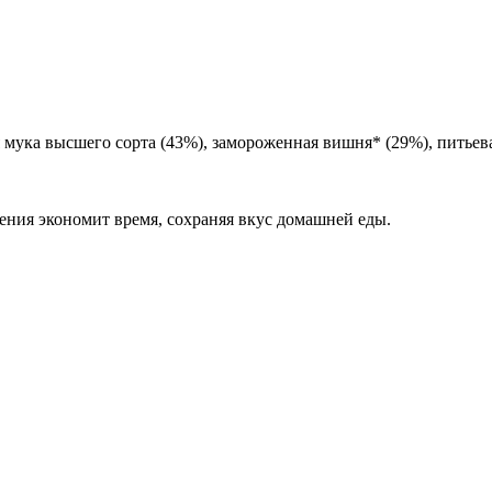
ука высшего сорта (43%), замороженная вишня* (29%), питьев
ления экономит время, сохраняя вкус домашней еды.