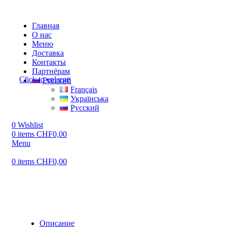
Главная
О нас
Меню
Доставка
Контакты
Партнёрам
Click to enlarge
Русский
Français
Українська
Русский
0
Wishlist
0
items
CHF
0,00
Menu
0
items
CHF
0,00
Описание