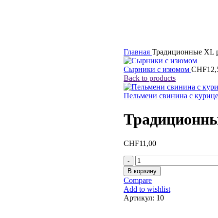
Главная
Традиционные XL 
Сырники с изюмом
CHF
12,
Back to products
Пельмени свинина с куриц
Традиционны
CHF
11,00
В корзину
Compare
Add to wishlist
Артикул:
10