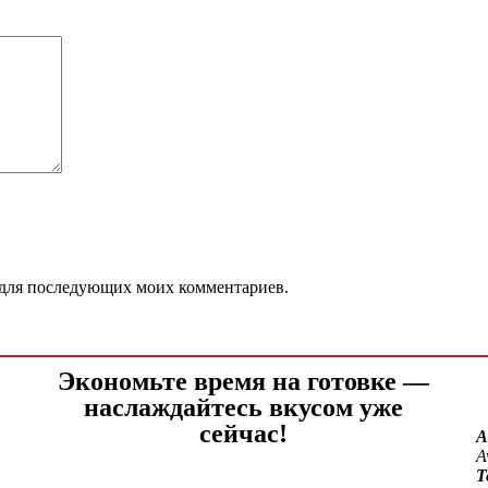
ре для последующих моих комментариев.
Экономьте время на готовке —
наслаждайтесь вкусом уже
сейчас!
А
A
Т