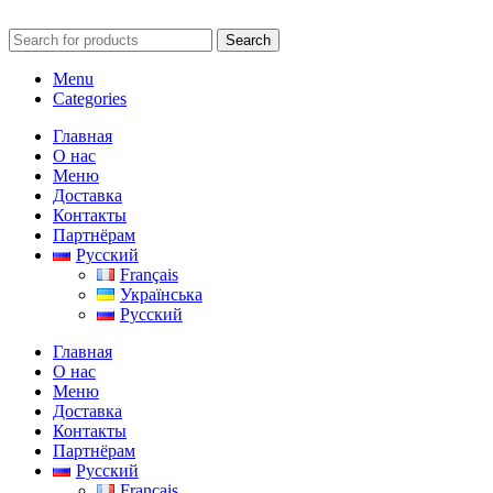
Search
Menu
Categories
Главная
О нас
Меню
Доставка
Контакты
Партнёрам
Русский
Français
Українська
Русский
Главная
О нас
Меню
Доставка
Контакты
Партнёрам
Русский
Français