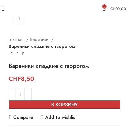
0
CHF
0,00
Click to enlarge
Главная
Вареники
Вареники сладкие с творогом
Вареники сладкие с творогом
CHF
8,50
В КОРЗИНУ
Compare
Add to wishlist