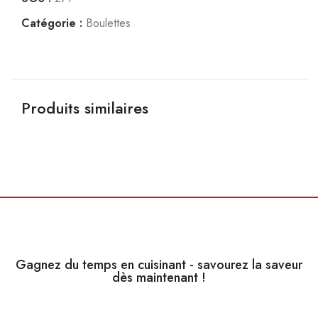
Catégorie :
Boulettes
Produits similaires
CHF
12,50
Gagnez du temps en cuisinant - savourez la saveur
dès maintenant !