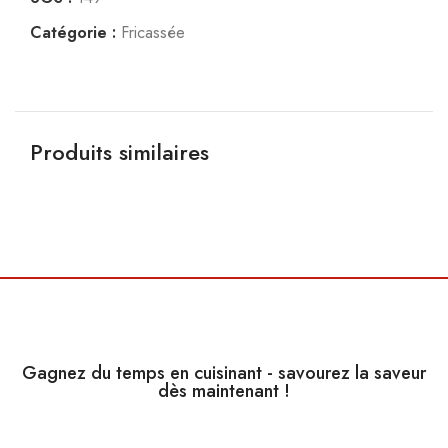
Catégorie :
Fricassée
Produits similaires
CHF
11,00
Gagnez du temps en cuisinant - savourez la saveur
dès maintenant !