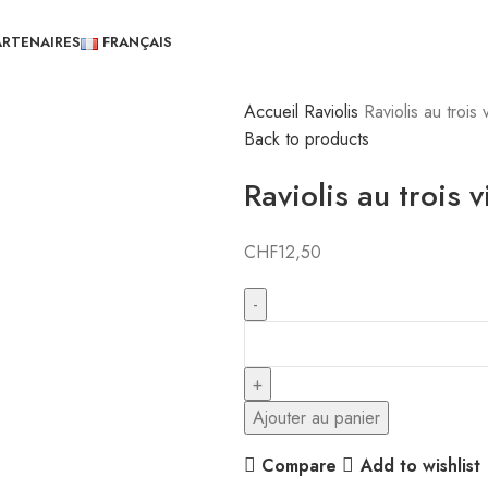
ARTENAIRES
FRANÇAIS
Accueil
Raviolis
Raviolis au trois
Back to products
Raviolis au trois 
CHF
12,50
Ajouter au panier
Compare
Add to wishlist