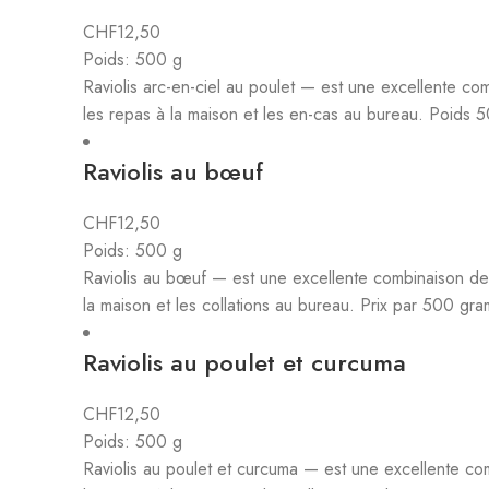
CHF
12,50
Poids: 500 g
Raviolis arc-en-ciel au poulet — est une excellente com
les repas à la maison et les en-cas au bureau. Poids
Raviolis au bœuf
CHF
12,50
Poids: 500 g
Raviolis au bœuf — est une excellente combinaison de go
la maison et les collations au bureau. Prix par 500 gr
Raviolis au poulet et curcuma
CHF
12,50
Poids: 500 g
Raviolis au poulet et curcuma — est une excellente comb