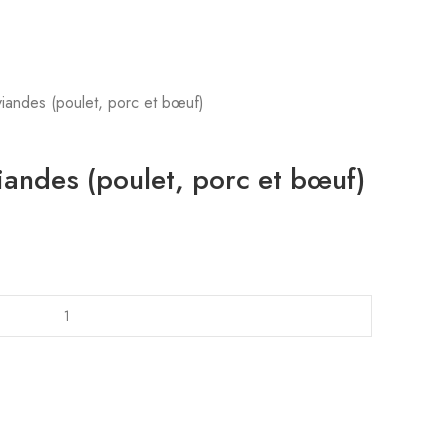
 viandes (poulet, porc et bœuf)
viandes (poulet, porc et bœuf)