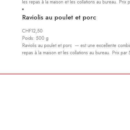
les repas à la maison et les collations au bureau. Pri
Raviolis au poulet et porc
CHF
12,50
Poids: 500 g
Raviolis au poulet et porc — est une excellente combina
repas à la maison et les collations au bureau. Prix pa