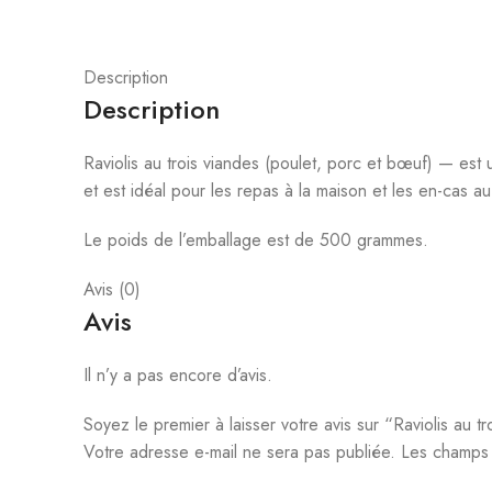
Description
Description
Raviolis au trois viandes (poulet, porc et bœuf) — est 
et est idéal pour les repas à la maison et les en-cas a
Le poids de l’emballage est de 500 grammes.
Avis (0)
Avis
Il n’y a pas encore d’avis.
Soyez le premier à laisser votre avis sur “Raviolis au t
Votre adresse e-mail ne sera pas publiée.
Les champs 