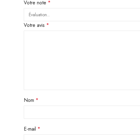
Votre note
*
Votre avis
*
Nom
*
E-mail
*