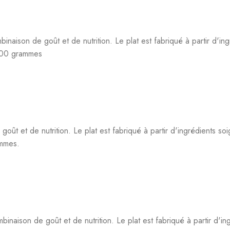
binaison de goût et de nutrition. Le plat est fabriqué à partir d'i
 500 grammes
ût et de nutrition. Le plat est fabriqué à partir d'ingrédients so
ammes.
inaison de goût et de nutrition. Le plat est fabriqué à partir d'i