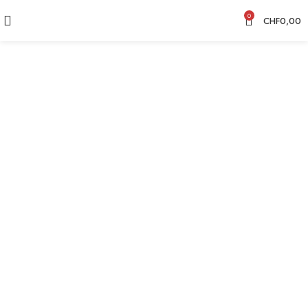
0
CHF
0,00
CHF
9,00