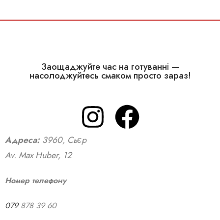
Заощаджуйте час на готуванні —
насолоджуйтесь смаком просто зараз!
Адреса:
3960, Сьєр
Av. Max Huber, 12
Номер телефону
079
878 39 60