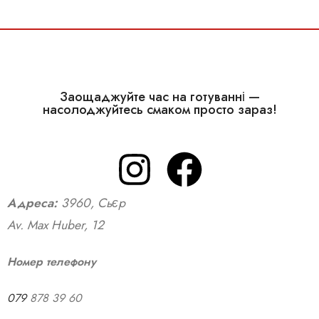
Заощаджуйте час на готуванні —
насолоджуйтесь смаком просто зараз!
Адреса:
3960, Сьєр
Av. Max Huber, 12
Номер телефону
079
878 39 60