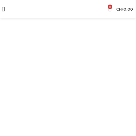
0
CHF
0,00
CHF
12,50
CHF
12,50
CHF
12,50