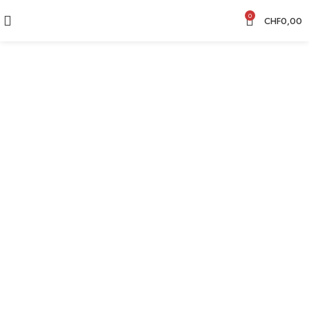
0
CHF
0,00
CHF
9,00