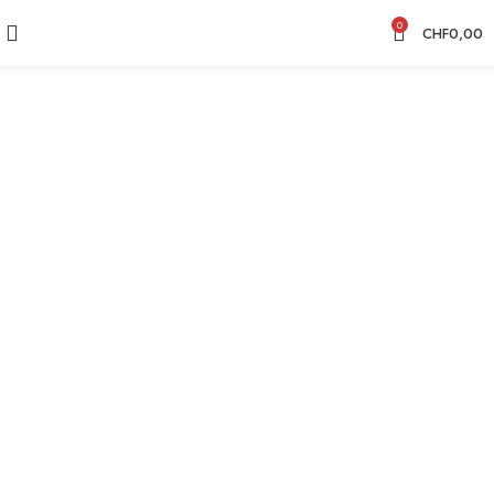
0
CHF
0,00
CHF
12,50
CHF
12,50