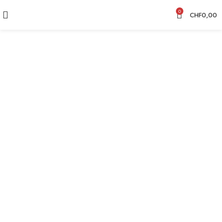
0
CHF
0,00